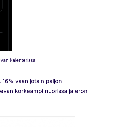
evan kalenterissa.
. 16% vaan jotain paljon
levan korkeampi nuorissa ja eron