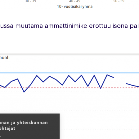
ilussa muutama ammattinimike erottuu isona pal