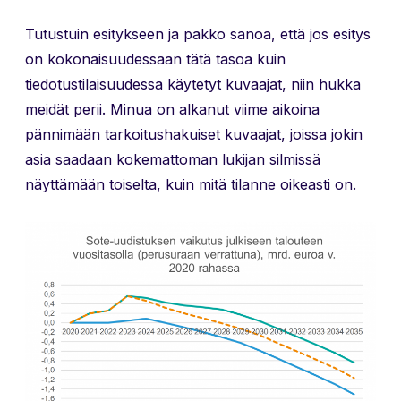
Tutustuin esitykseen ja pakko sanoa, että jos esitys
on kokonaisuudessaan tätä tasoa kuin
tiedotustilaisuudessa käytetyt kuvaajat, niin hukka
meidät perii. Minua on alkanut viime aikoina
pännimään tarkoitushakuiset kuvaajat, joissa jokin
asia saadaan kokemattoman lukijan silmissä
näyttämään toiselta, kuin mitä tilanne oikeasti on.