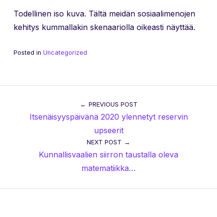
Todellinen iso kuva. Tältä meidän sosiaalimenojen
kehitys kummallakin skenaariolla oikeasti näyttää.
Posted in
Uncategorized
Post
PREVIOUS POST
Itsenäisyyspäivänä 2020 ylennetyt reservin
navigation
upseerit
NEXT POST
Kunnallisvaalien siirron taustalla oleva
matematiikka…