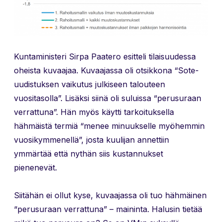
Kuntaministeri Sirpa Paatero esitteli tilaisuudessa
oheista kuvaajaa. Kuvaajassa oli otsikkona “Sote-
uudistuksen vaikutus julkiseen talouteen
vuositasolla”. Lisäksi siinä oli suluissa “perusuraan
verrattuna”. Hän myös käytti tarkoituksella
hähmäistä termiä “menee minuukselle myöhemmin
vuosikymmenellä”, josta kuulijan annettiin
ymmärtää että nythän siis kustannukset
pienenevät.
Siitähän ei ollut kyse, kuvaajassa oli tuo hähmäinen
“perusuraan verrattuna” – maininta. Halusin tietää