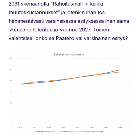
2031 skenaariolla “Rahoitusmalli + kaikki
muutoskustannukset” ja jotenkin ihan tosi
hämmentävästi varsinaisessa esityksessä ihan sama
skenaario toteutuu jo vuonna 2027. Toinen
valehtelee, onko se Paatero vai varsinainen esitys?