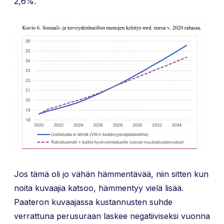
2,6%.
Jos tämä oli jo vähän hämmentävää, niin sitten kun
noita kuvaajia katsoo, hämmentyy vielä lisää.
Paateron kuvaajassa kustannusten suhde
verrattuna perusuraan laskee negatiiviseksi vuonna